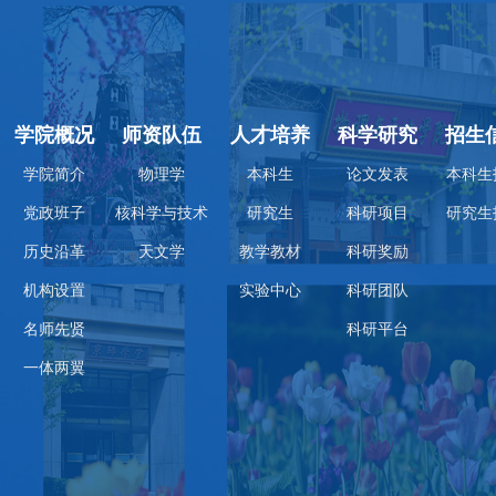
学院概况
师资队伍
人才培养
科学研究
招生
学院简介
物理学
本科生
论文发表
本科生
党政班子
核科学与技术
研究生
科研项目
研究生
历史沿革
天文学
教学教材
科研奖励
机构设置
实验中心
科研团队
名师先贤
科研平台
一体两翼