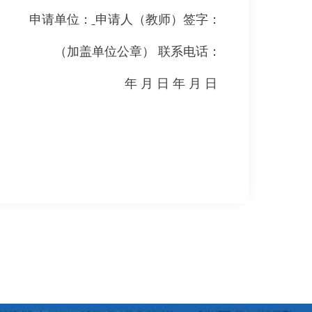
申请单位：
申请人（教师）签字：
（加盖单位公章）
联系电话：
年
月
日
年
月
日