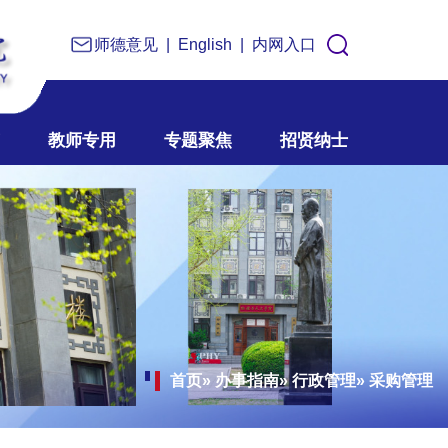
师德意见
|
English
|
内网入口
教师专用
专题聚焦
招贤纳士
首页
»
办事指南
»
行政管理
» 采购管理