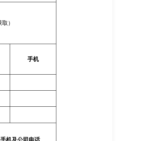
获取）
手机
手机及公司电话