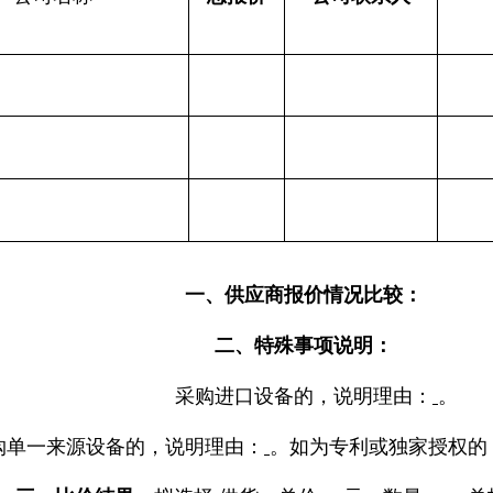
一
、供应商报价情况比较
：
二
、
特殊事项说明：
采购进口设备的，
说明
理由
：
。
购单一来源设备的，
说明
理由：
。
如为专利或独家授权的