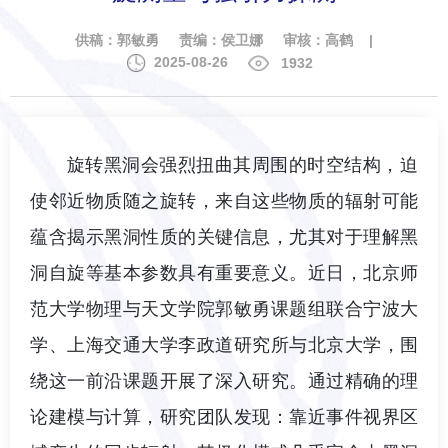
供稿：郭敏勇 责编：侯卫娜 审核：高鹤 |
2025-08-26
1932
旋转黑洞会强烈扭曲其周围的时空结构，迫
使邻近物质随之旋转，来自这些物质的辐射可能
蕴含揭示黑洞性质的关键信息，尤其对于理解黑
洞自旋等基本参数具有重要意义。近日，北京师
范大学物理与天文学院郭敏勇课题组联合宁波大
学、上海交通大学李政道研究所与北京大学，围
绕这一前沿课题开展了深入研究。通过精确的理
论建模与计算，研究团队发现：靠近事件视界区