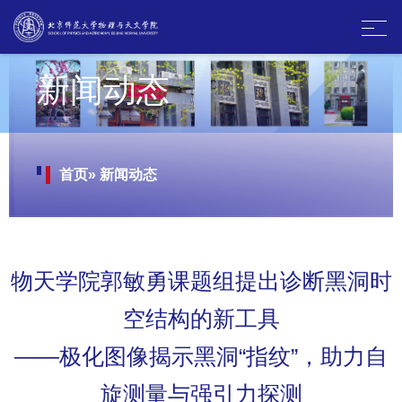
新闻动态
首页
» 新闻动态
物天学院郭敏勇课题组提出诊断黑洞时
空结构的新工具
——极化图像揭示黑洞“指纹”，助力自
旋测量与强引力探测