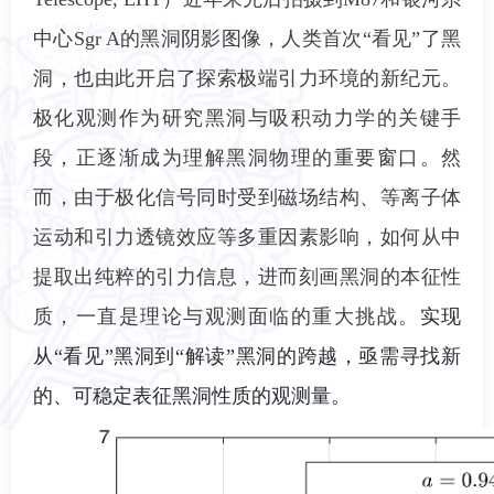
中心Sgr A的黑洞阴影图像，人类首次“看见”了黑
洞，也由此开启了探索极端引力环境的新纪元。
极化观测作为研究黑洞与吸积动力学的关键手
段，正逐渐成为理解黑洞物理的重要窗口。然
而，由于极化信号同时受到磁场结构、等离子体
运动和引力透镜效应等多重因素影响，如何从中
提取出纯粹的引力信息，进而刻画黑洞的本征性
质，一直是理论与观测面临的重大挑战。
实现
从“看见”黑洞到“解读”黑洞的跨越，亟需寻找新
的、可稳定表征黑洞性质的观测量。