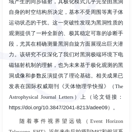
域产生的同步辐射，其极化模式几乎完全由黑洞
自身的时空结构所决定，基本不受周围等离子体
运动状态的干扰。这一突破性发现为黑洞性质的
观测提供了一种全新的、极其稳定可靠的诊断手
段，尤其在精确测量黑洞自旋方面展现出巨大潜
力。该研究不仅深化了我们对黑洞极端环境下电
磁辐射机制的理解，也为未来基于极化观测的黑
洞成像和参数反演提供了理论基础。相关成果已
发表在国际权威期刊《天体物理学快报》（The
Astrophysical Journal Letters）上（论文链接：
https://doi.org/10.3847/2041-8213/adee09
）。
随着事件视界望远镜（Event Horizon
Telescope, EHT）近年来先后拍摄到M87和银河系